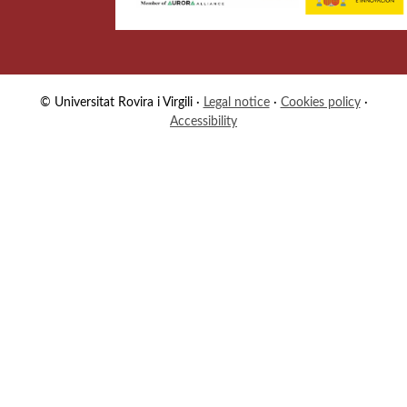
© Universitat Rovira i Virgili
·
Legal notice
·
Cookies policy
·
Accessibility