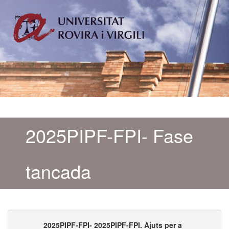
2025PIPF-FPI- Fase
tancada
2025PIPF-FPI- 2025PIPF-FPI. Ajuts per a