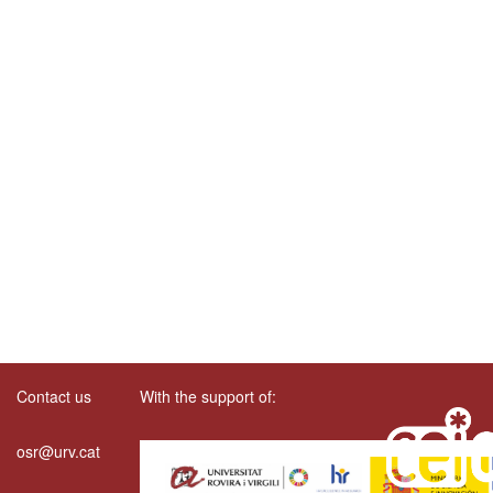
Contact us
With the support of:
osr@urv.cat